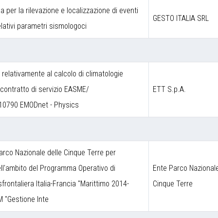
a per la rilevazione e localizzazione di eventi
GESTO ITALIA SRL
lativi parametri sismologoci
a relativamente al calcolo di climatologie
contratto di servizio EASME/
ETT S.p.A.
10790 EMODnet - Physics
arco Nazionale delle Cinque Terre per
nell'ambito del Programma Operativo di
Ente Parco Nazionale
frontaliera Italia-Francia "Marittimo 2014-
Cinque Terre
M "Gestione Inte