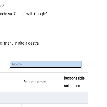
sso
cando su "Sign in with Google"
.
di menu in alto a destra
Responsabile
Ente attuatore
scientifico