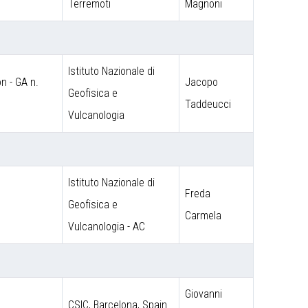
Terremoti
Magnoni
Istituto Nazionale di
 - GA n.
Jacopo
Geofisica e
Taddeucci
Vulcanologia
Istituto Nazionale di
Freda
Geofisica e
Carmela
Vulcanologia - AC
Giovanni
CSIC, Barcelona, Spain