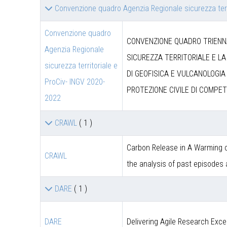
Convenzione quadro Agenzia Regionale sicurezza terr
Convenzione quadro
CONVENZIONE QUADRO TRIENNA
Agenzia Regionale
SICUREZZA TERRITORIALE E LA
sicurezza territoriale e
DI GEOFISICA E VULCANOLOGIA 
ProCiv- INGV 2020-
PROTEZIONE CIVILE DI COMPET
2022
CRAWL
( 1 )
Carbon Release in A Warming c
CRAWL
the analysis of past episodes
DARE
( 1 )
DARE
Delivering Agile Research Exce