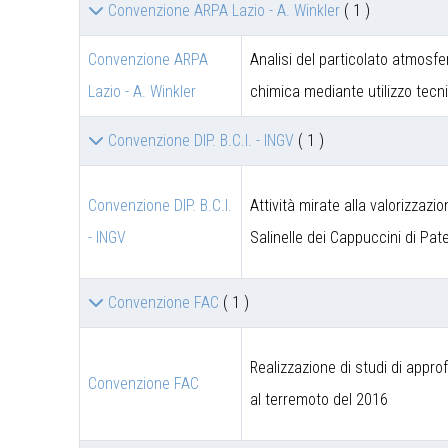
Convenzione ARPA Lazio - A. Winkler
( 1 )
Convenzione ARPA
Analisi del particolato atmosfe
Lazio - A. Winkler
chimica mediante utilizzo tec
Convenzione DIP. B.C.I. - INGV
( 1 )
Convenzione DIP. B.C.I.
Attività mirate alla valorizzazi
- INGV
Salinelle dei Cappuccini di Pat
Convenzione FAC
( 1 )
Realizzazione di studi di appro
Convenzione FAC
al terremoto del 2016