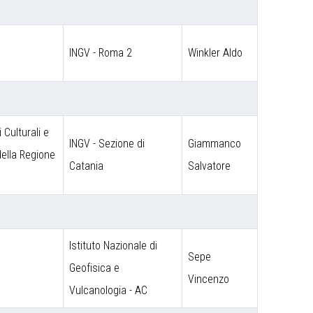
INGV - Roma 2
Winkler Aldo
 Culturali e
INGV - Sezione di
Giammanco
 della Regione
Catania
Salvatore
Istituto Nazionale di
Sepe
o
Geofisica e
Vincenzo
Vulcanologia - AC