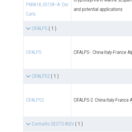
PNRA18_00158–A- Del
and potential applications
Carlo
CIFALPS
( 1 )
CIFALPS
CIFALPS-: China-Italy-France A
CIFALPS2
( 1 )
CIFALPS2
CIFALPS-2: China-Italy-France 
Contratto GESTO-INGV
( 1 )