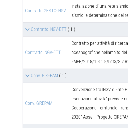
Installazione di una rete sismic
Contratto GESTO-INGV
sismici e determinazione dei re
Contratto INGV-ETT
( 1 )
Contratto per attività di ricerc
Contratto INGV-ETT
oceanografiche nellambito del 
EMFF/2018/1.3.1.8/Lot3/SI2.8
Conv. GIREPAM
( 1 )
Convenzione tra INGV e Ente P
esecuzione attivita' previste 
Conv. GIREPAM
Cooperazione Territoriale Trans
2020" Asse II Progetto GIREPA