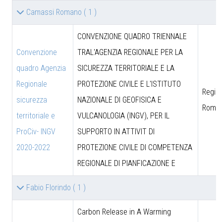
Camassi Romano
( 1 )
CONVENZIONE QUADRO TRIENNALE
Convenzione
TRAL'AGENZIA REGIONALE PER LA
quadro Agenzia
SICUREZZA TERRITORIALE E LA
Regionale
PROTEZIONE CIVILE E L'ISTITUTO
Region
sicurezza
NAZIONALE DI GEOFISICA E
Roma
territoriale e
VULCANOLOGIA (INGV), PER IL
ProCiv- INGV
SUPPORTO IN ATTIVIT DI
2020-2022
PROTEZIONE CIVILE DI COMPETENZA
REGIONALE DI PIANFICAZIONE E
Fabio Florindo
( 1 )
Carbon Release in A Warming