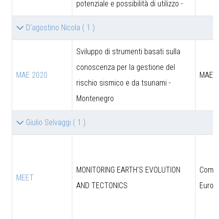
potenziale e possibilità di utilizzo -
D'agostino Nicola
( 1 )
Sviluppo di strumenti basati sulla
conoscenza per la gestione del
MAE 2020
MAE
rischio sismico e da tsunami -
Montenegro
Giulio Selvaggi
( 1 )
MONITORING EARTH'S EVOLUTION
Comun
MEET
AND TECTONICS
Europ