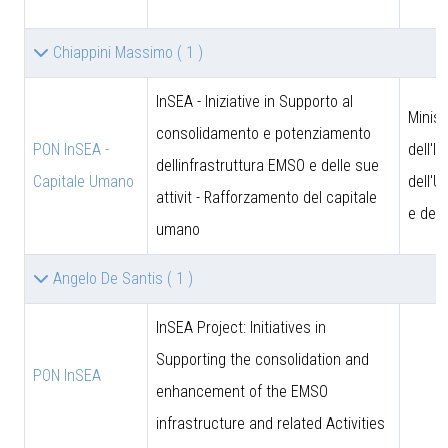
Chiappini Massimo
( 1 )
InSEA - Iniziative in Supporto al
Minist
consolidamento e potenziamento
PON InSEA -
dell'I
dellinfrastruttura EMSO e delle sue
Capitale Umano
dell'U
attivit - Rafforzamento del capitale
e dell
umano
Angelo De Santis
( 1 )
InSEA Project: Initiatives in
Supporting the consolidation and
PON InSEA
enhancement of the EMSO
infrastructure and related Activities