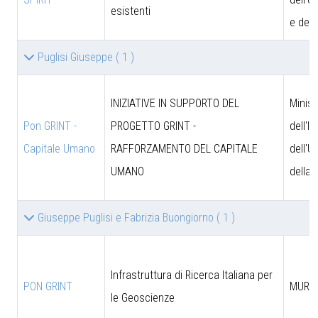
esistenti
e dell
Puglisi Giuseppe
( 1 )
INIZIATIVE IN SUPPORTO DEL
Minist
Pon GRINT -
PROGETTO GRINT -
dell'I
Capitale Umano
RAFFORZAMENTO DEL CAPITALE
dell'U
UMANO
della 
Giuseppe Puglisi e Fabrizia Buongiorno
( 1 )
Infrastruttura di Ricerca Italiana per
PON GRINT
MUR
le Geoscienze