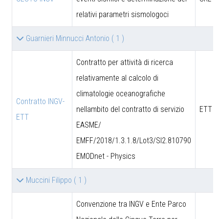
relativi parametri sismologoci
Guarnieri Minnucci Antonio
( 1 )
Contratto per attività di ricerca
relativamente al calcolo di
climatologie oceanografiche
Contratto INGV-
nellambito del contratto di servizio
ETT S
ETT
EASME/
EMFF/2018/1.3.1.8/Lot3/SI2.810790
EMODnet - Physics
Muccini Filippo
( 1 )
Convenzione tra INGV e Ente Parco