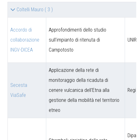
Coltelli Mauro
( 3 )
Accordo di
Approfondimenti dello studio
collaborazione
sull'impianto di ritenuta di
UNIRM
INGV-DICEA
Campotosto
Applicazione della rete di
monitoraggio della ricaduta di
Secesta
cenere vulcanica dell'Etna alla
Region
ViaSafe
gestione della mobilità nel territorio
etneo
Dipar