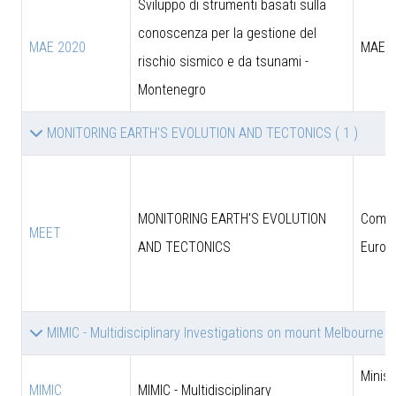
Sviluppo di strumenti basati sulla
conoscenza per la gestione del
MAE 2020
MAE
rischio sismico e da tsunami -
Montenegro
MONITORING EARTH'S EVOLUTION AND TECTONICS
( 1 )
MONITORING EARTH'S EVOLUTION
Comun
MEET
AND TECTONICS
Europ
MIMIC - Multidisciplinary Investigations on mount Melbourne 
Minist
MIMIC
MIMIC - Multidisciplinary