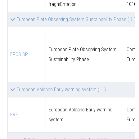
fragmEntation
10102
European Plate Observing System Sustainability Phase
( 1 )
European Plate Observing System
Comun
EPOS SP
Sustainability Phase
Europ
European Volcano Early warning system
( 1 )
European Volcano Early warning
Comun
EVE
system
Europ