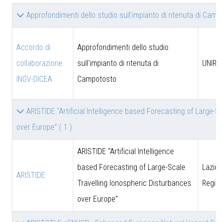
Approfondimenti dello studio sull'impianto di ritenuta di Cam
Accordo di
Approfondimenti dello studio
collaborazione
sull'impianto di ritenuta di
UNIRM
INGV-DICEA
Campotosto
ARISTIDE “Artificial Intelligence based Forecasting of Large-
over Europe”
( 1 )
ARISTIDE “Artificial Intelligence
based Forecasting of Large-Scale
Lazio 
ARISTIDE
Travelling Ionospheric Disturbances
Regio
over Europe”