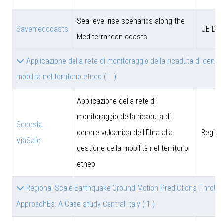
Sea level rise scenarios along the
Savemedcoasts
UE D
Mediterranean coasts
Applicazione della rete di monitoraggio della ricaduta di cener
mobilità nel territorio etneo
( 1 )
Applicazione della rete di
monitoraggio della ricaduta di
Secesta
cenere vulcanica dell'Etna alla
Region
ViaSafe
gestione della mobilità nel territorio
etneo
Regional-Scale Earthquake Ground Motion PrediCtions ThroU
ApproachEs: A Case study Central Italy
( 1 )