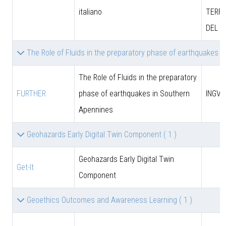
italiano
TERRI
DEL M
The Role of Fluids in the preparatory phase of earthquakes 
The Role of Fluids in the preparatory
FURTHER
phase of earthquakes in Southern
INGV
Apennines
Geohazards Early Digital Twin Component
( 1 )
Geohazards Early Digital Twin
Get-It
Component
Geoethics Outcomes and Awareness Learning
( 1 )