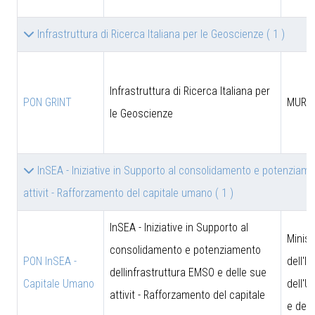
Infrastruttura di Ricerca Italiana per le Geoscienze
( 1 )
Infrastruttura di Ricerca Italiana per
PON GRINT
MUR
le Geoscienze
InSEA - Iniziative in Supporto al consolidamento e potenziame
attivit - Rafforzamento del capitale umano
( 1 )
InSEA - Iniziative in Supporto al
Minist
consolidamento e potenziamento
PON InSEA -
dell'I
dellinfrastruttura EMSO e delle sue
Capitale Umano
dell'U
attivit - Rafforzamento del capitale
e dell