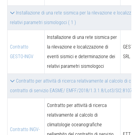
Installazione di una rete sismica per la rilevazione e localizz
relativi parametri sismologoci
( 1 )
Installazione di una rete sismica per
Contratto
la rilevazione e localizzazione di
GESTO
GESTO-INGV
eventi sismici e determinazione dei
SRL
relativi parametri sismologoci
Contratto per attività di ricerca relativamente al calcolo di c
contratto di servizio EASME/ EMFF/2018/1.3.1.8/Lot3/SI2.8107
Contratto per attività di ricerca
relativamente al calcolo di
climatologie oceanografiche
Contratto INGV-
nellambito del contratto di servizio
ETT S