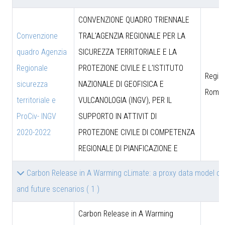
CONVENZIONE QUADRO TRIENNALE
Convenzione
TRAL'AGENZIA REGIONALE PER LA
quadro Agenzia
SICUREZZA TERRITORIALE E LA
Regionale
PROTEZIONE CIVILE E L'ISTITUTO
Region
sicurezza
NAZIONALE DI GEOFISICA E
Roma
territoriale e
VULCANOLOGIA (INGV), PER IL
ProCiv- INGV
SUPPORTO IN ATTIVIT DI
2020-2022
PROTEZIONE CIVILE DI COMPETENZA
REGIONALE DI PIANFICAZIONE E
Carbon Release in A Warming cLimate: a proxy data model co
and future scenarios
( 1 )
Carbon Release in A Warming