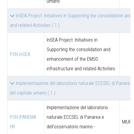
umano
InSEA Project: Initiatives in Supporting the consolidation a
and related Activities
( 1 )
InSEA Project: Initiatives in
Supporting the consolidation and
PON InSEA
enhancement of the EMSO
infrastructure and related Activities
Implementazione del laboratorio naturale ECCSEL di Panarea 
del capitale umano
( 1 )
Implementazione del laboratorio
PON IPANEMA
naturale ECCSEL di Panarea e
MIUR -
HR
dell'osservatorio marino -