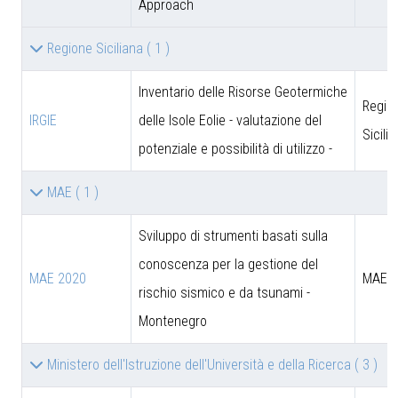
Approach
Regione Siciliana
( 1 )
Inventario delle Risorse Geotermiche
Regio
IRGIE
delle Isole Eolie - valutazione del
Sicili
potenziale e possibilità di utilizzo -
MAE
( 1 )
Sviluppo di strumenti basati sulla
conoscenza per la gestione del
MAE 2020
MAE
rischio sismico e da tsunami -
Montenegro
Ministero dell'Istruzione dell'Università e della Ricerca
( 3 )