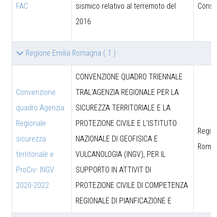
FAC
sismico relativo al terremoto del
Consig
2016
Regione Emilia Romagna
( 1 )
CONVENZIONE QUADRO TRIENNALE
Convenzione
TRAL'AGENZIA REGIONALE PER LA
quadro Agenzia
SICUREZZA TERRITORIALE E LA
Regionale
PROTEZIONE CIVILE E L'ISTITUTO
Region
sicurezza
NAZIONALE DI GEOFISICA E
Roma
territoriale e
VULCANOLOGIA (INGV), PER IL
ProCiv- INGV
SUPPORTO IN ATTIVIT DI
2020-2022
PROTEZIONE CIVILE DI COMPETENZA
REGIONALE DI PIANFICAZIONE E