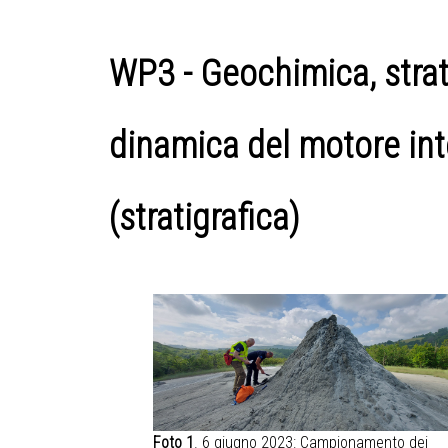
WP3 - Geochimica, strati
dinamica del motore inte
(stratigrafica)
Foto 1
. 6 giugno 2023: Campionamento dei