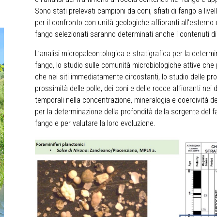
Sono stati prelevati campioni da coni, sfiati di fango a liv
per il confronto con unità geologiche affioranti all'esterno
fango selezionati saranno determinati anche i contenuti di 
L’analisi micropaleontologica e stratigrafica per la determ
fango, lo studio sulle comunità microbiologiche attive che 
che nei siti immediatamente circostanti, lo studio delle pr
prossimità delle polle, dei coni e delle rocce affioranti nei d
temporali nella concentrazione, mineralogia e coercività d
per la determinazione della profondità della sorgente del fan
fango e per valutare la loro evoluzione.