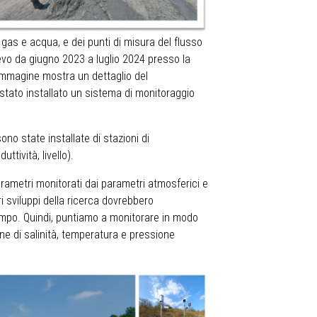
gas e acqua, e dei punti di misura del flusso
evo da giugno 2023 a luglio 2024 presso la
a immagine mostra un dettaglio del
stato installato un sistema di monitoraggio
ono state installate di stazioni di
tività, livello).
arametri monitorati dai parametri atmosferici e
i sviluppi della ricerca dovrebbero
 tempo. Quindi, puntiamo a monitorare in modo
one di salinità, temperatura e pressione