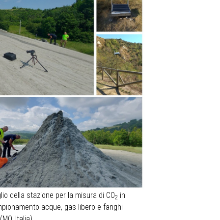
lio della stazione per la misura di CO
in
2
ampionamento acque, gas libero e fanghi
MO, Italia).