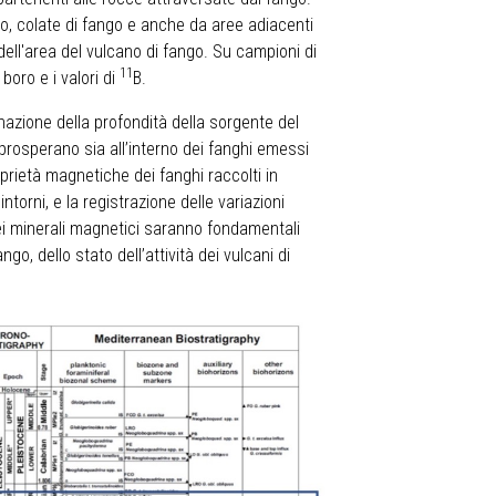
ello, colate di fango e anche da aree adiacenti
 dell'area del vulcano di fango. Su campioni di
11
boro e i valori di
B.
inazione della profondità della sorgente del
prosperano sia all’interno dei fanghi emessi
oprietà magnetiche dei fanghi raccolti in
intorni, e la registrazione delle variazioni
ei minerali magnetici saranno fondamentali
go, dello stato dell’attività dei vulcani di