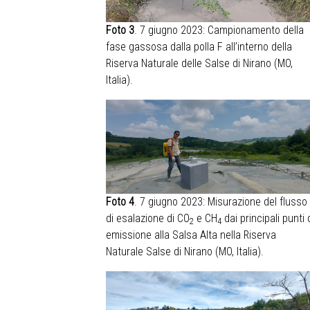
Foto 3
. 7 giugno 2023: Campionamento della
fase gassosa dalla polla F all’interno della
Riserva Naturale delle Salse di Nirano (MO,
Italia).
Foto 4
. 7 giugno 2023: Misurazione del flusso
di esalazione di CO
e CH
dai principali punti 
2
4
emissione alla Salsa Alta nella Riserva
Naturale Salse di Nirano (MO, Italia).