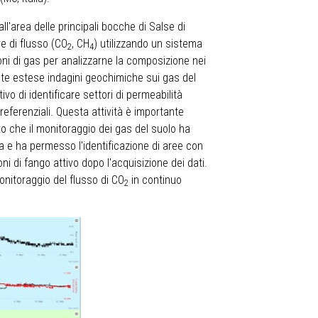
ll'area delle principali bocche di Salse di
e di flusso (CO
, CH
) utilizzando un sistema
2
4
ni di gas per analizzarne la composizione nei
ente estese indagini geochimiche sui gas del
tivo di identificare settori di permeabilità
eferenziali. Questa attività è importante
o che il monitoraggio dei gas del suolo ha
a e ha permesso l'identificazione di aree con
ni di fango attivo dopo l'acquisizione dei dati.
monitoraggio del flusso di CO
in continuo
2