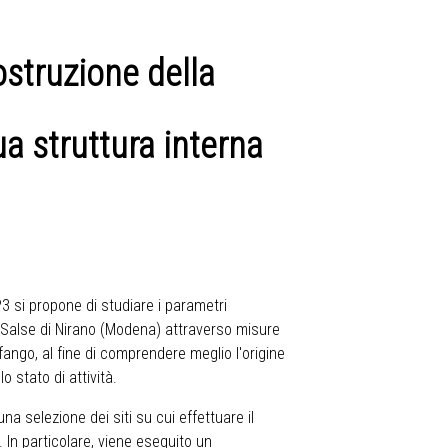
ostruzione della
a struttura interna
3 si propone di studiare i parametri
 Salse di Nirano (Modena) attraverso misure
 fango, al fine di comprendere meglio l'origine
o stato di attività.
una selezione dei siti su cui effettuare il
 In particolare, viene eseguito un