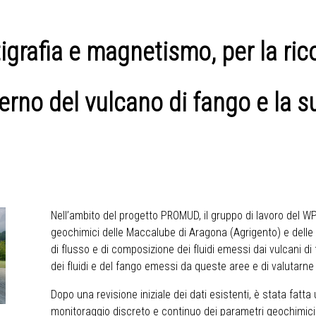
grafia e magnetismo, per la ric
rno del vulcano di fango e la su
Nell’ambito del progetto PROMUD, il gruppo di lavoro del WP
geochimici delle Maccalube di Aragona (Agrigento) e delle
di flusso e di composizione dei fluidi emessi dai vulcani di
dei fluidi e del fango emessi da queste aree e di valutarne l
Dopo una revisione iniziale dei dati esistenti, è stata fatta 
monitoraggio discreto e continuo dei parametri geochimici.