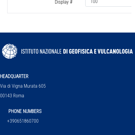
Display #
HEADQUARTER
Via di Vigna Murata 605
00143 Roma
PHONE NUMBERS
+390651860700