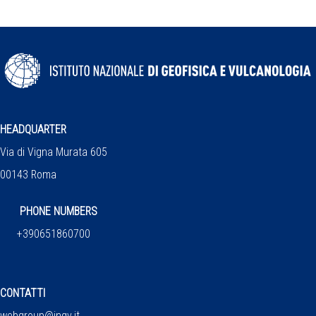
HEADQUARTER
Via di Vigna Murata 605
00143 Roma
PHONE NUMBERS
+390651860700
CONTATTI
webgroup@ingv.it