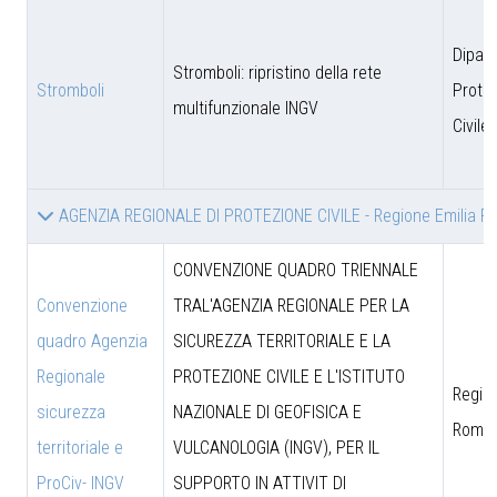
Dipar
Stromboli: ripristino della rete
Stromboli
Prote
multifunzionale INGV
Civile
AGENZIA REGIONALE DI PROTEZIONE CIVILE - Regione Emilia 
CONVENZIONE QUADRO TRIENNALE
Convenzione
TRAL'AGENZIA REGIONALE PER LA
quadro Agenzia
SICUREZZA TERRITORIALE E LA
Regionale
PROTEZIONE CIVILE E L'ISTITUTO
Region
sicurezza
NAZIONALE DI GEOFISICA E
Roma
territoriale e
VULCANOLOGIA (INGV), PER IL
ProCiv- INGV
SUPPORTO IN ATTIVIT DI