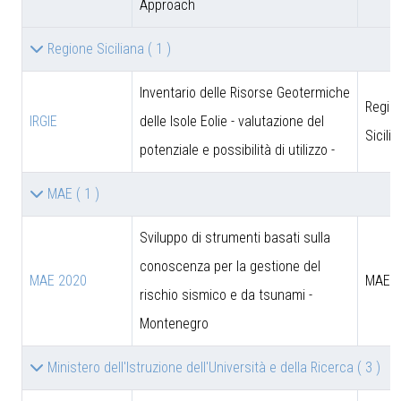
Approach
Regione Siciliana
( 1 )
Inventario delle Risorse Geotermiche
Regio
IRGIE
delle Isole Eolie - valutazione del
Sicili
potenziale e possibilità di utilizzo -
MAE
( 1 )
Sviluppo di strumenti basati sulla
conoscenza per la gestione del
MAE 2020
MAE
rischio sismico e da tsunami -
Montenegro
Ministero dell'Istruzione dell'Università e della Ricerca
( 3 )