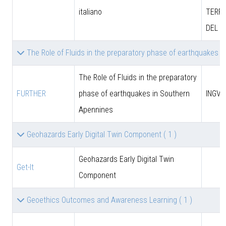
italiano
TERRI
DEL M
The Role of Fluids in the preparatory phase of earthquakes 
The Role of Fluids in the preparatory
FURTHER
phase of earthquakes in Southern
INGV
Apennines
Geohazards Early Digital Twin Component
( 1 )
Geohazards Early Digital Twin
Get-It
Component
Geoethics Outcomes and Awareness Learning
( 1 )