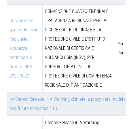
CONVENZIONE QUADRO TRIENNALE
Convenzione
TRAL'AGENZIA REGIONALE PER LA
quadro Agenzia
SICUREZZA TERRITORIALE E LA
Regionale
PROTEZIONE CIVILE E L'ISTITUTO
Region
sicurezza
NAZIONALE DI GEOFISICA E
Roma
territoriale e
VULCANOLOGIA (INGV), PER IL
ProCiv- INGV
SUPPORTO IN ATTIVIT DI
2020-2022
PROTEZIONE CIVILE DI COMPETENZA
REGIONALE DI PIANFICAZIONE E
Carbon Release in A Warming cLimate: a proxy data model co
and future scenarios
( 1 )
Carbon Release in A Warming