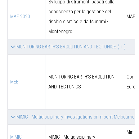
Sviluppo di strumenti basati sulla
conoscenza per la gestione del
MAE 2020
MAE
rischio sismico e da tsunami -
Montenegro
MONITORING EARTH'S EVOLUTION AND TECTONICS
( 1 )
MONITORING EARTH'S EVOLUTION
Comun
MEET
AND TECTONICS
Europ
MIMIC - Multidisciplinary Investigations on mount Melbourne 
Minist
MIMIC
MIMIC - Multidisciplinary