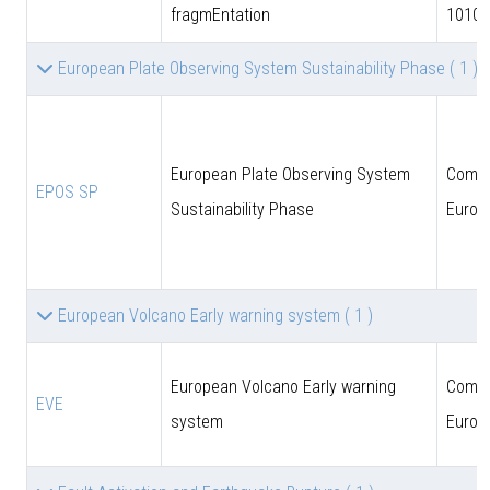
fragmEntation
10102
European Plate Observing System Sustainability Phase
( 1 )
European Plate Observing System
Comun
EPOS SP
Sustainability Phase
Europ
European Volcano Early warning system
( 1 )
European Volcano Early warning
Comun
EVE
system
Europ