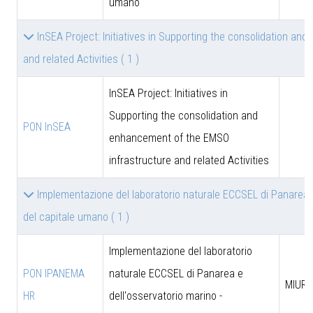
umano
InSEA Project: Initiatives in Supporting the consolidation a
and related Activities
( 1 )
InSEA Project: Initiatives in
Supporting the consolidation and
PON InSEA
enhancement of the EMSO
infrastructure and related Activities
Implementazione del laboratorio naturale ECCSEL di Panarea 
del capitale umano
( 1 )
Implementazione del laboratorio
PON IPANEMA
naturale ECCSEL di Panarea e
MIUR -
HR
dell'osservatorio marino -