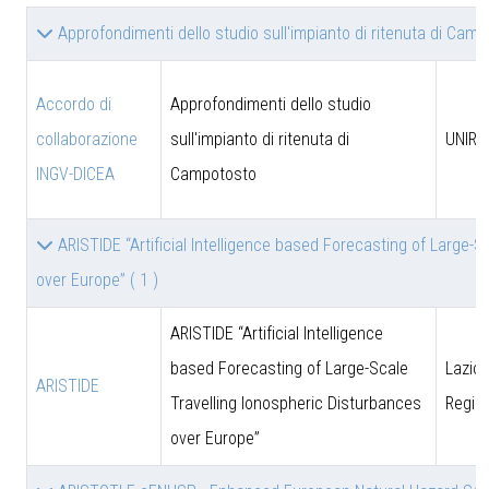
Approfondimenti dello studio sull'impianto di ritenuta di Cam
Accordo di
Approfondimenti dello studio
collaborazione
sull'impianto di ritenuta di
UNIRM
INGV-DICEA
Campotosto
ARISTIDE “Artificial Intelligence based Forecasting of Large-
over Europe”
( 1 )
ARISTIDE “Artificial Intelligence
based Forecasting of Large-Scale
Lazio 
ARISTIDE
Travelling Ionospheric Disturbances
Regio
over Europe”