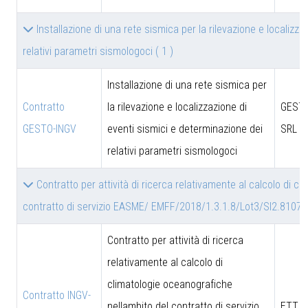
Installazione di una rete sismica per la rilevazione e localizz
relativi parametri sismologoci
( 1 )
Installazione di una rete sismica per
Contratto
la rilevazione e localizzazione di
GESTO
GESTO-INGV
eventi sismici e determinazione dei
SRL
relativi parametri sismologoci
Contratto per attività di ricerca relativamente al calcolo di c
contratto di servizio EASME/ EMFF/2018/1.3.1.8/Lot3/SI2.8107
Contratto per attività di ricerca
relativamente al calcolo di
climatologie oceanografiche
Contratto INGV-
nellambito del contratto di servizio
ETT S