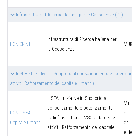
Infrastruttura di Ricerca Italiana per le Geoscienze
( 1 )
Infrastruttura di Ricerca Italiana per
PON GRINT
MUR
le Geoscienze
InSEA - Iniziative in Supporto al consolidamento e potenziame
attivit - Rafforzamento del capitale umano
( 1 )
InSEA - Iniziative in Supporto al
Minist
consolidamento e potenziamento
PON InSEA -
dell'I
dellinfrastruttura EMSO e delle sue
Capitale Umano
dell'U
attivit - Rafforzamento del capitale
e dell