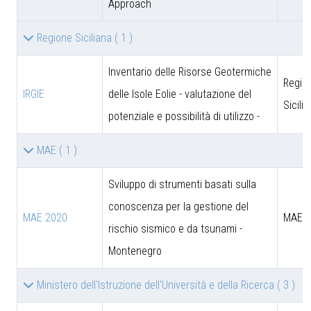
Approach
Regione Siciliana
( 1 )
Inventario delle Risorse Geotermiche
Regio
IRGIE
delle Isole Eolie - valutazione del
Sicili
potenziale e possibilità di utilizzo -
MAE
( 1 )
Sviluppo di strumenti basati sulla
conoscenza per la gestione del
MAE 2020
MAE
rischio sismico e da tsunami -
Montenegro
Ministero dell'Istruzione dell'Università e della Ricerca
( 3 )