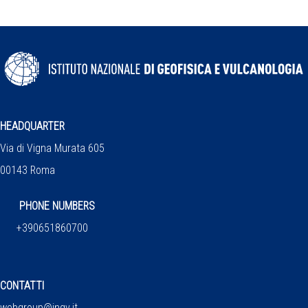
HEADQUARTER
Via di Vigna Murata 605
00143 Roma
PHONE NUMBERS
+390651860700
CONTATTI
webgroup@ingv.it