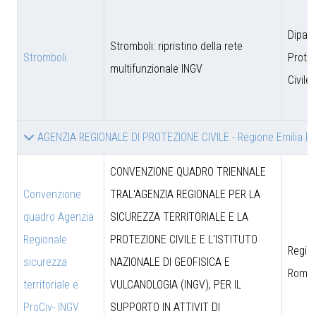
Dipar
Stromboli: ripristino della rete
Stromboli
Prote
multifunzionale INGV
Civile
AGENZIA REGIONALE DI PROTEZIONE CIVILE - Regione Emilia 
CONVENZIONE QUADRO TRIENNALE
Convenzione
TRAL'AGENZIA REGIONALE PER LA
quadro Agenzia
SICUREZZA TERRITORIALE E LA
Regionale
PROTEZIONE CIVILE E L'ISTITUTO
Region
sicurezza
NAZIONALE DI GEOFISICA E
Roma
territoriale e
VULCANOLOGIA (INGV), PER IL
ProCiv- INGV
SUPPORTO IN ATTIVIT DI