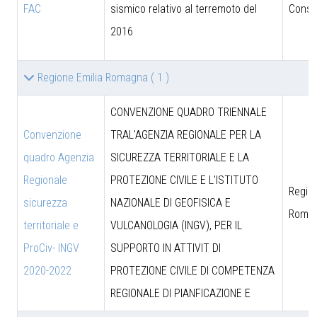
FAC
sismico relativo al terremoto del
Consig
2016
Regione Emilia Romagna
( 1 )
CONVENZIONE QUADRO TRIENNALE
Convenzione
TRAL'AGENZIA REGIONALE PER LA
quadro Agenzia
SICUREZZA TERRITORIALE E LA
Regionale
PROTEZIONE CIVILE E L'ISTITUTO
Region
sicurezza
NAZIONALE DI GEOFISICA E
Roma
territoriale e
VULCANOLOGIA (INGV), PER IL
ProCiv- INGV
SUPPORTO IN ATTIVIT DI
2020-2022
PROTEZIONE CIVILE DI COMPETENZA
REGIONALE DI PIANFICAZIONE E