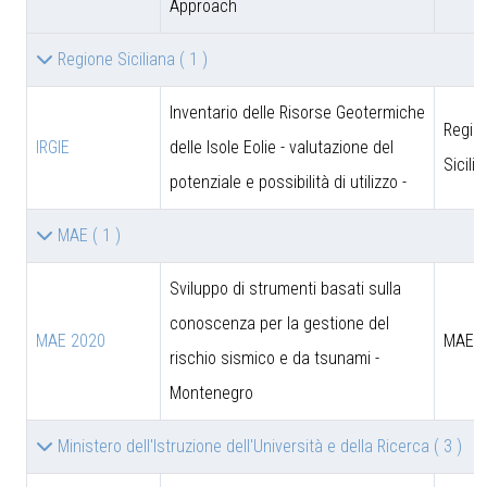
Approach
Regione Siciliana
( 1 )
Inventario delle Risorse Geotermiche
Regio
IRGIE
delle Isole Eolie - valutazione del
Sicili
potenziale e possibilità di utilizzo -
MAE
( 1 )
Sviluppo di strumenti basati sulla
conoscenza per la gestione del
MAE 2020
MAE
rischio sismico e da tsunami -
Montenegro
Ministero dell'Istruzione dell'Università e della Ricerca
( 3 )