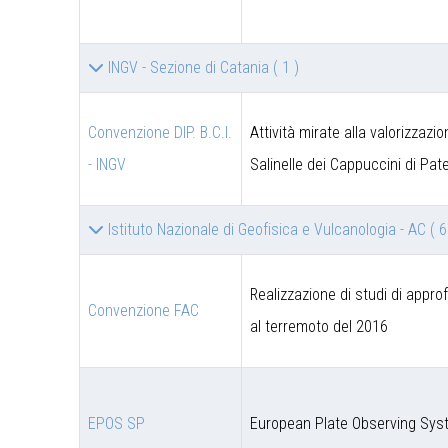
INGV - Sezione di Catania
( 1 )
Convenzione DIP. B.C.I.
Attività mirate alla valorizzazi
- INGV
Salinelle dei Cappuccini di Pat
Istituto Nazionale di Geofisica e Vulcanologia - AC
( 6
Realizzazione di studi di appro
Convenzione FAC
al terremoto del 2016
EPOS SP
European Plate Observing Syst