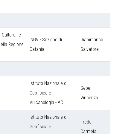
 Culturali e
INGV - Sezione di
Giammanco
 della Regione
Catania
Salvatore
Istituto Nazionale di
Sepe
o
Geofisica e
Vincenzo
Vulcanologia - AC
Istituto Nazionale di
Freda
Geofisica e
Carmela