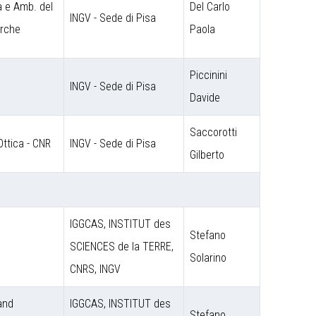
a e Amb. del
Del Carlo
INGV - Sede di Pisa
erche
Paola
Piccinini
INGV - Sede di Pisa
Davide
Saccorotti
Ottica - CNR
INGV - Sede di Pisa
Gilberto
IGGCAS, INSTITUT des
Stefano
SCIENCES de la TERRE,
Solarino
CNRS, INGV
 and
IGGCAS, INSTITUT des
Stefano