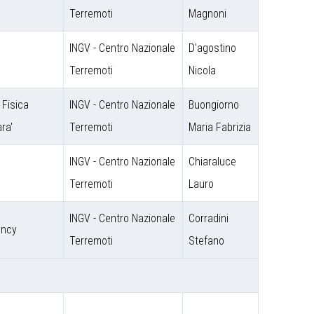
Terremoti
Magnoni
INGV - Centro Nazionale
D'agostino
Terremoti
Nicola
i Fisica
INGV - Centro Nazionale
Buongiorno
ra'
Terremoti
Maria Fabrizia
INGV - Centro Nazionale
Chiaraluce
Terremoti
Lauro
INGV - Centro Nazionale
Corradini
ency
Terremoti
Stefano