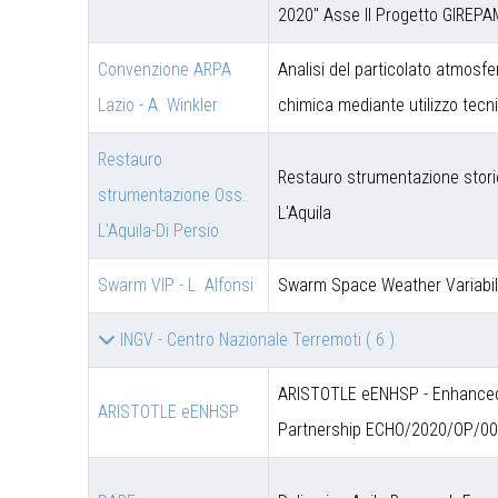
2020" Asse II Progetto GIREPA
Convenzione ARPA
Analisi del particolato atmosfe
Lazio - A. Winkler
chimica mediante utilizzo tec
Restauro
Restauro strumentazione stori
strumentazione Oss.
L'Aquila
L'Aquila-Di Persio
Swarm VIP - L. Alfonsi
Swarm Space Weather Variabil
INGV - Centro Nazionale Terremoti
( 6 )
ARISTOTLE eENHSP - Enhanced 
ARISTOTLE eENHSP
Partnership ECHO/2020/OP/0