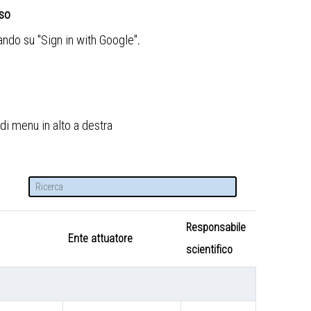
sso
cando su "Sign in with Google"
.
di menu in alto a destra
Responsabile
Ente attuatore
scientifico