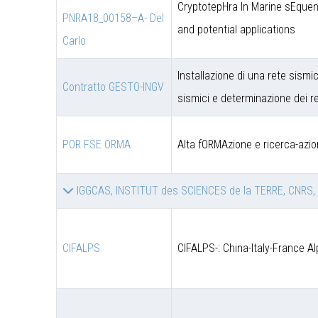
CryptotepHra In Marine sEquen
PNRA18_00158–A- Del
and potential applications
Carlo
Installazione di una rete sismic
Contratto GESTO-INGV
sismici e determinazione dei re
POR FSE ORMA
Alta fORMAzione e ricerca-azio
IGGCAS, INSTITUT des SCIENCES de la TERRE, CNRS,
CIFALPS
CIFALPS-: China-Italy-France A