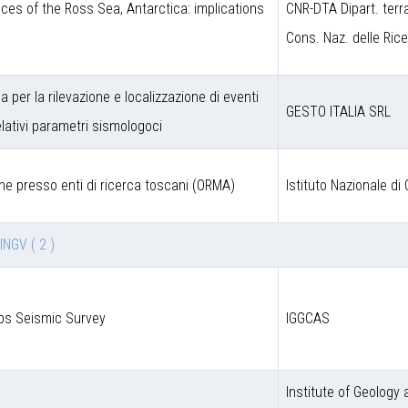
ces of the Ross Sea, Antarctica: implications
CNR-DTA Dipart. terr
Cons. Naz. delle Ric
a per la rilevazione e localizzazione di eventi
GESTO ITALIA SRL
lativi parametri sismologoci
ne presso enti di ricerca toscani (ORMA)
Istituto Nazionale di 
 INGV
( 2 )
lps Seismic Survey
IGGCAS
Institute of Geology