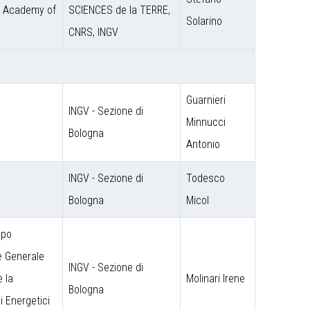
e Academy of
SCIENCES de la TERRE,
Solarino
CNRS, INGV
Guarnieri
INGV - Sezione di
Minnucci
Bologna
Antonio
INGV - Sezione di
Todesco
Bologna
Micol
ppo
e Generale
INGV - Sezione di
e la
Molinari Irene
Bologna
i Energetici