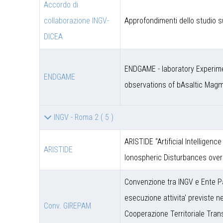
Accordo di
collaborazione INGV-
Approfondimenti dello studio s
DICEA
ENDGAME - laboratory Experime
ENDGAME
observations of bAsaltic Mag
INGV - Roma 2
( 5 )
ARISTIDE “Artificial Intelligen
ARISTIDE
Ionospheric Disturbances over
Convenzione tra INGV e Ente P
esecuzione attivita' previste 
Conv. GIREPAM
Cooperazione Territoriale Trans